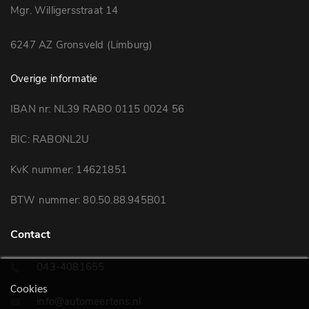
Mgr. Willigersstraat 14
6247 AZ Gronsveld (Limburg)
Overige informatie
IBAN nr: NL39 RABO 0115 0024 56
BIC: RABONL2U
KvK nummer: 14621851
BTW nummer: 80.50.88.945B01
Contact
043-4081655
Cookies
info@automeertens.nl