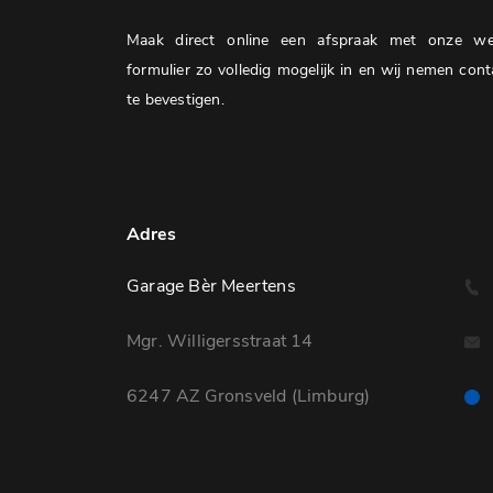
Maak direct online een afspraak met onze wer
formulier zo volledig mogelijk in en wij nemen co
te bevestigen.
Adres
Garage Bèr Meertens
Mgr. Willigersstraat 14
6247 AZ Gronsveld (Limburg)