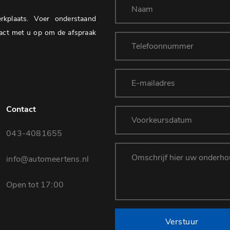
kplaats. Voer onderstaand
ntact met u op om de afspraak
Contact
043-4081655
info@automeertens.nl
Open tot 17:00
Verstuur