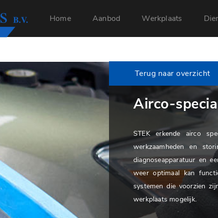
Home
Aanbod
Werkplaats
Die
Terug naar overzicht
Airco-special
STEK erkende airco spec
werkzaamheden en stori
diagnoseapparatuur en ee
weer optimaal kan functi
systemen die voorzien zi
werkplaats mogelijk.