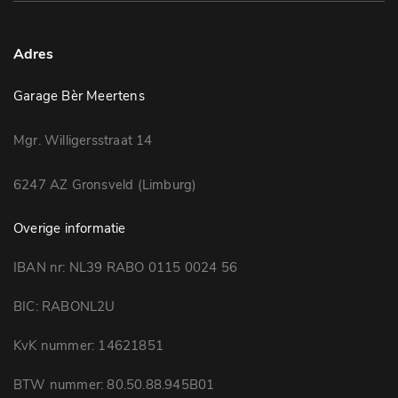
Adres
Garage Bèr Meertens
Mgr. Willigersstraat 14
6247 AZ Gronsveld (Limburg)
Overige informatie
IBAN nr: NL39 RABO 0115 0024 56
BIC: RABONL2U
KvK nummer: 14621851
BTW nummer: 80.50.88.945B01