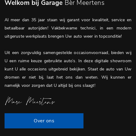
Welkom bij Garage
Bèr Meertens
Al meer dan 35 jaar staan wij garant voor kwaliteit, service en
betaalbaar autorijden! Vakbekwame technici, in een modern
uitgeruste werkplaats brengen Uw auto weer in topconditie!
Uit een zorgvuldig samengestelde occasionvoorraad, bieden wij
U een ruime keuze gebruikte auto’s. In deze digitale showroom
kunt U alle occasions uitgebreid bekijken. Staat de auto van Uw
dromen er niet bij, laat het ons dan weten. Wij kunnen er
namelijk voor zorgen dat U altijd bij ons slaagt!
Marc Meertens
Over ons