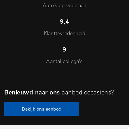
Auto’s op voorraad
9
,4
Klanttevredenheid
9
Aantal collega's
Benieuwd naar ons
aanbod occasions?
Bekijk ons aanbod