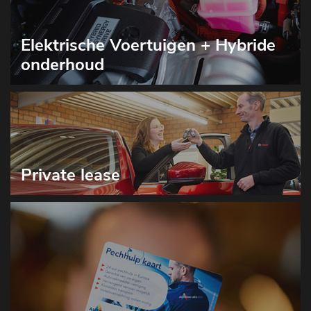
Elektrische Voertuigen + Hybride
onderhoud
Private lease