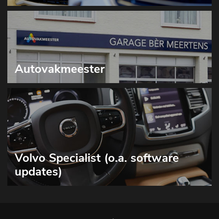
Autovakmeester
Volvo Specialist (o.a. software
updates)